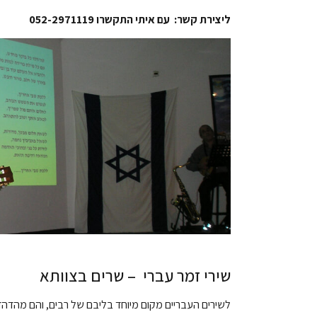
ליצירת קשר: עם איתי התקשרו 052-2971119
שירי זמר עברי – שרים בצוותא
לשירים העבריים מקום מיוחד בליבם של רבים, והם מהד