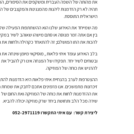
את מהותה של השפה העברית ומשקפים את הסיפורים, המס
תהיה לא רק הזדמנות ליהנות מהמנגינות והמקצבים של ה
הישראלית התוססת.
מה שמייחד את האירוע שלנו הוא ההשתתפות הפעילה של ה
בין אם אתה זמר מנוסה או סתם מישהו שאוהב לשיר במקל
להכות את התו המושלם; זה להתאחד כקהילה ולחוות את חד
בלב האירוע עומד איתי פלאות , מוסיקאי מיומן שינחה את
ובטוחים לשיר יחד. תפקידו של המנחה אינו רק להוביל את ה
להרגיש את כוחה של המוזיקה.
ההצטרפות לערב בהנחיית איתי פלאות היא הזדמנות להתחב
זיכרונות מתמשכים. אנו מזמינים אתכם לחבק את שמחת ה
את ההזדמנות לחוות את כוחה של המוזיקה ואת החום של הקה
שירה מכל הלב ותחושת ביחד שרק מוזיקה יכולה להביא.
ליצירת קשר: עם איתי התקשרו 052-2971119