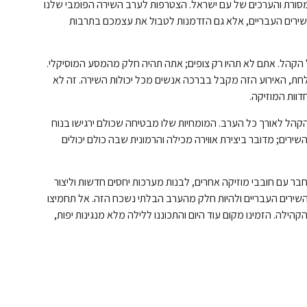
ורת והערכים של עם ישראל. הצטרפות לערב השירה הפומבי שלנו
שירים העבריים, אלא גם הזדמנות לטבול את עצמכם בתרבות
קהל. אתם לא תהיו רק צופים; אתה תהיה חלק מהמסע המוסיקלי.
חת, האירוע הזה מקבל בברכה אנשים מכל יכולות השירה. זה לא
וות המוזיקה.
 הקהל לאורך כל הערב. המומחיות שלו מבטיחה שכולם ירגישו בנוח
שירים; מדובר ביצירת אווירה מכילה והרמונית שבה כולם יכולים
ר עם חובבי מוזיקה אחרים, לבנות מערכות יחסים חדשות וליצור
שירים העבריים ולהיות חלק מהערב הבלתי נשכח הזה. אל תחמיצו
ילה. הזמינו מקום עוד היום והתכוננו ללילה מלא מנגינות יפות,