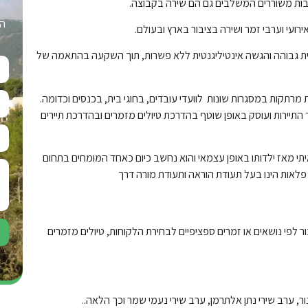
בות משוררים המשלבים גם הם שירה בקבוצה.
הש
עי וערבי זמר ושירה בציבור בארץ ובעולם.
ת גבוהה והגשה אינטיליגנטית ללא פשרות, תוך השקעה בהתאמה של
מרתקות במסגרות שונות לוועדי עובדים, בחוגי בית, בכנסים וכדומה.
תיירות ועוסק באופן שוטף בהדרכת טיולים מזמרים ובהדרכת תיירים
י מאז ילדותו באופן עצמאי והוא נחשב כיום כאחד המומחים בתחום
 פלאות הינו בעל תעודת הוראה ותעודת מורה דרך
ר
לפי נושאים או זמרים ספציפיים לבחירת הלקוחות, טיולים מזמרים
ר, ערב שירי נתן אלתרמן, ערב שירי נעמי שמר וכך הלאה..