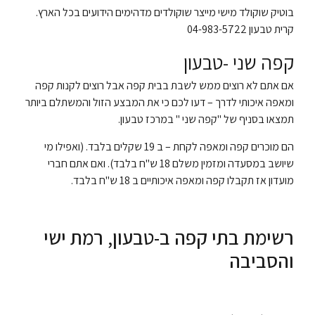
בוטיק שוקולד מישי מייצר שוקולדים מדהימים הידועים בכל הארץ.
קרית טבעון
04-983-5722
קפה שני -טבעון
אם אתם לא רוצים ממש לשבת בבית קפה אבל רוצים לקנות קפה
ומאפה איכותי לדרך – דעו לכם כי את המבצע הזול והמשתלם ביותר
תמצאו בסניף של "קפה שני " במרכז טבעון.
הם מוכרים קפה ומאפה לקחת – ב 19 שקלים בלבד. (ואפילו מי
שיושב במסעדה ומזמין משלם 18 ש"ח בלבד). ואם אתם חברי
מועדון אז תקבלו קפה ומאפה איכותיים ב 18 ש"ח בלבד.
רשימת בתי קפה ב-טבעון, רמת ישי
והסביבה