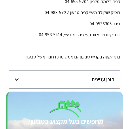
קפה בלומה טלפון:
04-655-5204
בוטיק שוקולד מישי קרית טבעון
04-983-5722
ביגה 04-9536305
נדב קינוחים. אזור תעשייה רמת ישי,
04-953-5414
בתי הקפה בקריית טבעון הם ממש מרכז חברתי של טבעון.
תוכן עניינים
מחפשים בעל מקצוע בטבעון?