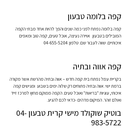
קפה בלומה טבעון
קפה בלומה נפתח לפני כמה שנים והפך להיות אחד מבתי הקפה
המובילים בטבעון. אויירה נעיצה, אוכל טעים, קפה טוב ומאפים
איכותיים. שווה לעבור שם. טלפון:
04-655-5204
קפה אווה ובתיה
בקריית עמל נפתח בית קפה חדש – אווה ובתיה מהרשת אשר מקורה
ברמת ישי. אווה ובתיה פתוחים רק שלוה ימים בשבוע ומגישים קפה
איכותי, עוגיות "בריאות" ואוכל טעים. הקפה ממוקם מחוץ למרכז זייד
ואולם זוהר. המיקום מדהים -כדאי לכם להגיע.
בוטיק שוקולד מישי קרית טבעון
04-
983-5722