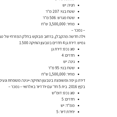
חניה: יש
שטח בנוי: 207 מ"ר
שטח מגרש: 506 מ"ר
מחיר: 3,500,000 ש"ח
– נמכר –
וילה חדשה מהקבלן, ברחוב מבוקש בחלק המזרחי של טבעון. 
גמיש. דירת גן 4 חדרים בטבעון הותיקה 1.500
סוג נכס: דירת גן
חדרים: 4
גינה: יש
שטח בנוי: 95 מ"ר
מחיר: 1,500,000 ש"ח
דירת גן יפה ומשופצת בטבעון הותיקה +גינה מטופחת ונעימ
בקיץ 2016. בית 5 חד' עם יח' דיור באלרואי – נמכר –
סוג נכס: דומ"ש
חדרים: 5
ממ"ד: יש
יחידת דיור: 5