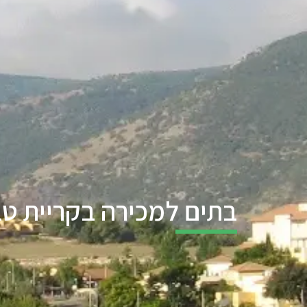
בתים למכירה בקריית טב