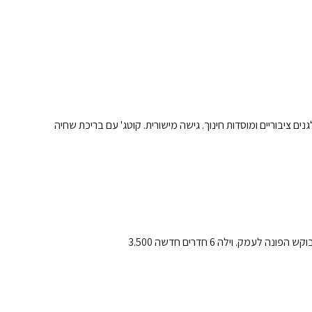
 ציבוריים ומוסדות חינוך. גישה מישורית. קוטג' עם בריכת שחיה
מק. וילה 6 חדרים חדשה 3.500