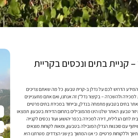
– קניית בתים ונכסים בקריית
מידע הדרוש לכם על נדלן ב-קרית טבעון. כל מה שאתם צריכים
הש
 למכירה ולהשכרה – בקיצור נדל"ן זה אנחנו, ואם אתם מתעניינים
תר בתים בטבעון מתמחה בנדלן, ובייחוד במכירת בתים פרטיים
יזור טבעון. האתר שלנו הינו מהמובילים בתחום הדירות בטבעון. תמצאו
ית לחם הגלילית, דירה למכירה בכפר יהושוע ועוד נכסים לקנייה
יתוף עם סוכנוות הנדלן המובילה בטבעון, ומאות לקוחות מוצאים
ך וללקוחות פרטיים. כי אנו המתווך בין שני הצדדים. מטרתנו היא