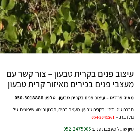
עיצוב פנים בקרית טבעון – צור קשר עם
מעצבי פנים בכירים מאיזור קרית טבעון
מאיה פרדיס – עיצוב פנים בקרית טבעון. טלפון 050-3018888
חברת ג'יגי' דיזיין בקרית טבעון: מעצב בתים, תכנון וביצוע שיפוצים גיל
גולדברג –
054-3041561
סיון שרגל מעצבת פנים:
052-2475006