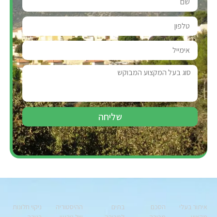
שליחה
איתור בעלי
הסכם
בתים
ההיסטוריה
ניקוי חלונות
מקצוע
מכירה
למכירה
של טבעון
בגובה