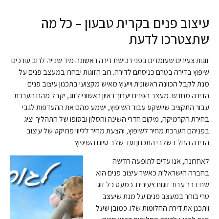
עיצוב פנים בקרית טבעון – כל מה
שתצטרכו לדעת
זוגות צעירים שעומדים בפני רכישת דירה ראשונה מיד שנייה לרוב עורכים
שיפוץ בדירה בטרם כניסתם לדירה. רוב הזוגות יבחרו במעצב פנים על
מנת לקבל הכוונה ראשונית וייעוץ מאיש מקצועי בתכנון עיצוב פנים
הדירה מחדש. מעצב הפנים יערוך ראיון ראשוני לזוג, יקבל מהם הערכת
עבור התקציב שיושקע עבור השיפוץ, ישמע מהם את ההעדפות לגבי
בחירת הקרמיקה, מיקום חדרי השינה והסלון ובסופו של התהליך יציג
בפניהם הערכת מחיר לשיפוץ, והצעת מחיר לליווי פרויקט של עיצוב
הדירה החל בשלבי התכנון ועד שלב סיום השיפוץ.
לאחרונה, אנו עדים לתופעה חדשה
בחברה הישראלית כאשר עיצוב פנים הוא
שם דבר עבור זוגות צעירים. כמעט כל זוג
טרי בוחר במעצב פנים על מנת שיעצב
ויתכנן את דירת החלומות שלו. כמובן שעל