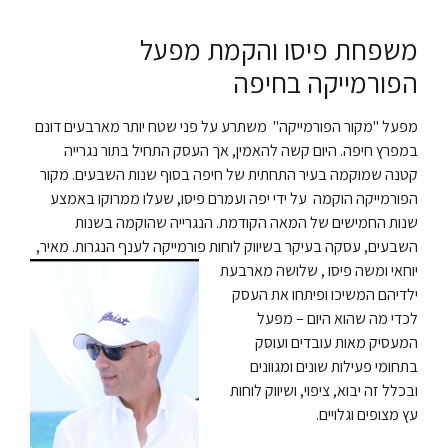
משפחת פיסו והקמת מפעל
הפורמייקה בחיפה
מפעל "מקור הפורמייקה" משתרע על פני שטח יותר מארבעים דונם
במפרץ חיפה. היום קשה להאמין, אך העסק התחיל בתור נגרייה
קטנה שמוקמה בעיר התחתית של חיפה בסוף שנות השבעים. מקור
הפורמייקה הוקמה על ידי יפה ועמרם פיסו, שעלו ממרוקו באמצע
שנות החמישים של המאה הקודמת. הנגרייה שהוקמה בשנות
השבעים, עסקה בעיקר בשיווק לוחות פורמייקה לענף הנגרות.
מאיר,
יוחאי ומשה פיסו , שלושה מארבעת
ילדיהם המשיכו ופיתחו את העסק
לכדי מה שהוא היום – מפעל
המעסיק מאות עובדים ועוסק
בתחומי פעילות שונים ומגוונים
ובכלל זה יבוא, ציפוי, ושיווק לוחות
עץ מצופים וגלויים.