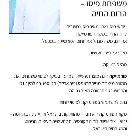
משפחת פיסו –
הרוח החיה
. יוחאי פיסו ואחיו מאיר פיסו נחשבים
לרוח החיה במקור הפורמייקה.
אחיהם, משה מנהל את תחום הפורמייקה במפעל.
מידע על פיסו תעשיות
מהי פורמייקה:
פורמייקה
הינה
מוצ
ר
תעשייתי
שמיועד בעיקר לציפוי משטחים. את
המוצר מייצרים מ
נייר קראפט
(נייר אריזה) המוספג ב
מלמין
נוזלי
והכבוש ב
טמפרטורה
מאוד גבוהה.
נהוג להשתמש בפורמייקה לציפוי לוחות.
מקור הפורמיקה היא חברה מהוותיקות בישראל והראשונה בתחומה –
יבוא, ייצור ושיווק לוחות דקורטיביים לתעשיית העיצוב, הריהוט
והמטבחים בישראל.