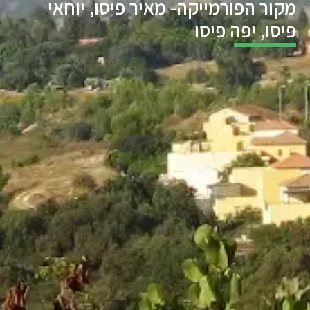
מקור הפורמייקה- מאיר פיסו, יוחאי
פיסו, יפה פיסו