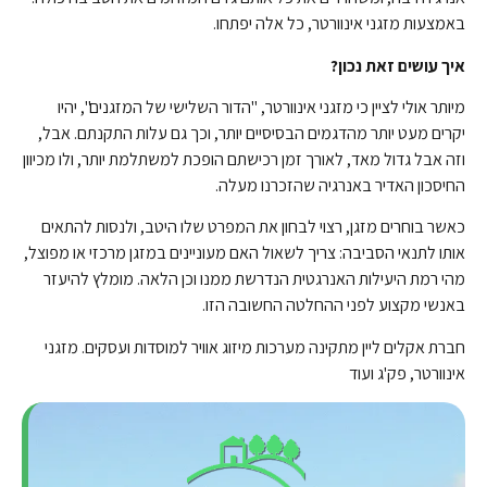
באמצעות מזגני אינוורטר, כל אלה יפתחו.
איך עושים זאת נכון?
מיותר אולי לציין כי מזגני אינוורטר, "הדור השלישי של המזגנים", יהיו
יקרים מעט יותר מהדגמים הבסיסיים יותר, וכך גם עלות התקנתם. אבל,
וזה אבל גדול מאד, לאורך זמן רכישתם הופכת למשתלמת יותר, ולו מכיוון
החיסכון האדיר באנרגיה שהזכרנו מעלה.
כאשר בוחרים מזגן, רצוי לבחון את המפרט שלו היטב, ולנסות להתאים
אותו לתנאי הסביבה: צריך לשאול האם מעוניינים במזגן מרכזי או מפוצל,
מהי רמת היעילות האנרגטית הנדרשת ממנו וכן הלאה. מומלץ להיעזר
באנשי מקצוע לפני ההחלטה החשובה הזו.
חברת אקלים ליין מתקינה מערכות מיזוג אוויר למוסדות ועסקים. מזגני
אינוורטר, פק'ג ועוד