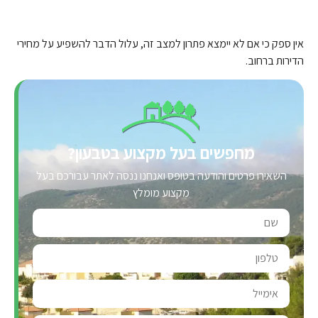
אין ספק כי אם לא יימצא פתרון למצב זה, עלול הדבר להשפיע על מחירי
הדירות ברחוב.
מחפשים בעל מקצוע בטבעון?
השאירו פרטים והודעה בטופס ואנחנו ננסה לאתר עבורכם בעל
מקצוע מומלץ