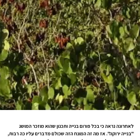
לאחרונה נראה כי בכל פורום בנייה ותכנון שהוא מוזכר המושג
"בנייה ירוקה". אז מה זה המונח הזה שכולם מדברים עליו כה רבות,