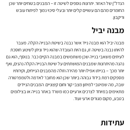
הנדל"ן של האזור. יתרונות נוספים לשיטה זו – המבנים בטוחים יותר שכן
החומרים מהם הם עשויים קלים יותר ובעלי סיכוי נמוך לפיתוח עובש
וריקבון.
מבנה יביל
מבנה יביל הוא מבנה נייד אשר נבנה בשיטת הבנייה הקלה. מעבר
להיותו נבנה בשיטה זו, גם היות העובדה שהוא נייד וניתן לשינוע חוסכת
לעיתים משאבי בנייה שכן משתמשים במבנה הקיים כבר. בנוסף, הוא גם
נהנה מהיתרונות שמבנים המושתתים על שיטת הבנייה הקלה נהנים, ואף
יותר מכך – בנייתו אפילו יותר מהירה וזולה מהמבנים הנייחים, וקירותיו
מספקים רמת בידוד גבוהה ביותר שכן הוא מחובר לאדמה ולטמפרטורה
שבה, מה שמיטבי למיתון מצבי קור וחום קיצוניים. המבנים הניידים
מתאימים במיוחד לצרכים ארעיים כמו משרד באתר בנייה או בצילומים
בטבע, מקום מגורים ארעי ועוד.
עתידות