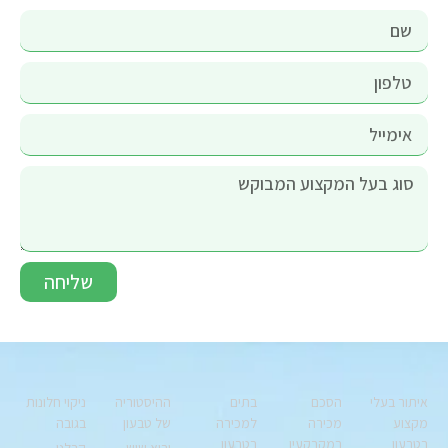
שליחה
איתור בעלי
הסכם
בתים
ההיסטוריה
ניקוי חלונות
מקצוע
מכירה
למכירה
של טבעון
בגובה
בטבעון
במקרקעין
בטבעון
יבוא שיש -
קבלני