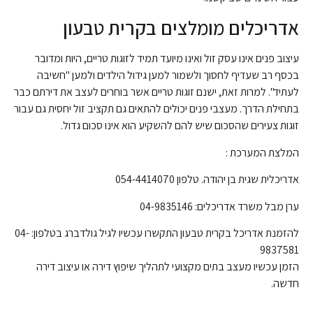
אדריכלים מומלצים בקרית טבעון
עיצוב פנים אינו עסק זול ואינו מיועד תמיד לזוגות טריים, היות ומדובר
בכסף רב שעדיף לחסוך ולשמור למען גידול הילדים ולמען "חשיבה
לעתיד". למרות זאת, ישנם זוגות טריים אשר בוחרים לעצב את דירתם כבר
בתחילת הדרך. מעצבי פנים יכולים להתאים גם תקציב זול יחסית גם עבור
זוגות צעירים שהסכום שיש להם להשקיע הוא אינו סכום גדול.
המלצת המערכת :
אדריכלית שגית בן יהודה. טלפון
054-4414070
ערן מבל משרד אדריכלים: 04-9835146
להזמנת אדריכל בקרית טבעון התקשרו עכשיו לגיל גולדברג בטלפון: 04-
9837581
הזמן עכשיו מעצב בתים מקצועי לתהליך שיפוץ דירה או עיצוב דירה
חדשה.